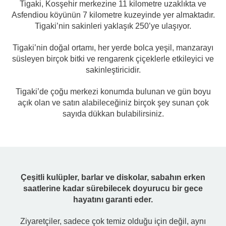
Tigaki, Kosşehir merkezine 11 kilometre uzaklıkta ve
Asfendiou köyünün 7 kilometre kuzeyinde yer almaktadır.
Tigaki’nin sakinleri yaklaşık 250’ye ulaşıyor.
Tigaki’nin doğal ortamı, her yerde bolca yeşil, manzarayı
süsleyen birçok bitki ve rengarenk çiçeklerle etkileyici ve
sakinleştiricidir.
Tigaki’de çoğu merkezi konumda bulunan ve gün boyu
açık olan ve satın alabileceğiniz birçok şey sunan çok
sayıda dükkan bulabilirsiniz.
Çeşitli kulüpler, barlar ve diskolar, sabahın erken
saatlerine kadar sürebilecek doyurucu bir gece
hayatını garanti eder.
Ziyaretçiler, sadece çok temiz olduğu için değil, aynı