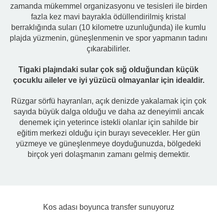
zamanda mükemmel organizasyonu ve tesisleri ile birden
fazla kez mavi bayrakla ödüllendirilmiş kristal
berraklığında suları (10 kilometre uzunluğunda) ile kumlu
plajda yüzmenin, güneşlenmenin ve spor yapmanın tadını
çıkarabilirler.
Tigaki plajındaki sular çok sığ olduğundan küçük
çocuklu aileler ve iyi yüzücü olmayanlar için idealdir.
Rüzgar sörfü hayranları, açık denizde yakalamak için çok
sayıda büyük dalga olduğu ve daha az deneyimli ancak
denemek için yeterince istekli olanlar için sahilde bir
eğitim merkezi olduğu için burayı sevecekler. Her gün
yüzmeye ve güneşlenmeye doyduğunuzda, bölgedeki
birçok yeri dolaşmanın zamanı gelmiş demektir.
Kos adası boyunca transfer sunuyoruz