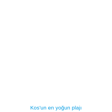
Kos'un en yoğun plajı