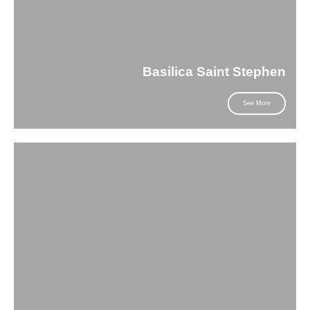
Basilica Saint Stephen
See More