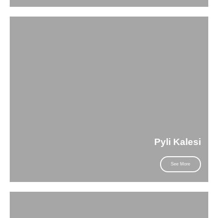
Pyli Kalesi
See More