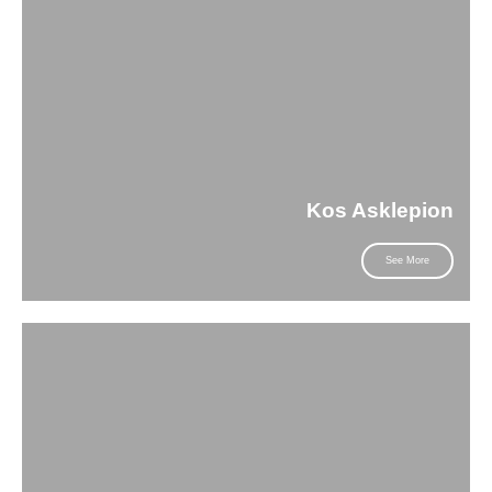
Kos Asklepion
See More