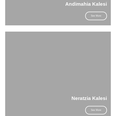
Andimahia Kalesi
See More
Neratzia Kalesi
See More