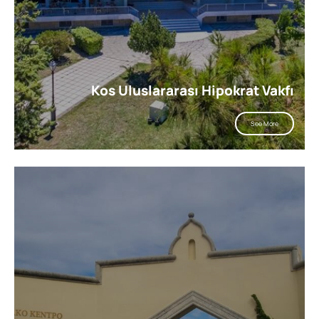
Kos Uluslararası Hipokrat Vakfı
See More