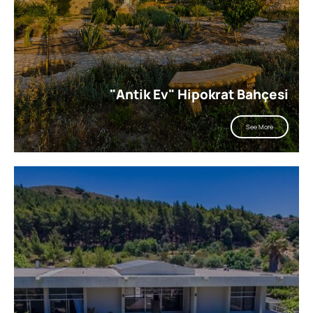
"Antik Ev" Hipokrat Bahçesi
See More