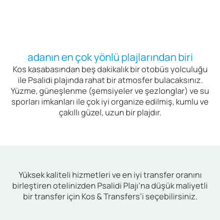
adanın en çok yönlü plajlarından biri
Kos kasabasından beş dakikalık bir otobüs yolculuğu
ile Psalidi plajında rahat bir atmosfer bulacaksınız.
Yüzme, güneşlenme (şemsiyeler ve şezlonglar) ve su
sporları imkanları ile çok iyi organize edilmiş, kumlu ve
çakıllı güzel, uzun bir plajdır.
Yüksek kaliteli hizmetleri ve en iyi transfer oranını
birleştiren otelinizden Psalidi Plajı’na düşük maliyetli
bir transfer için Kos & Transfers’i seçebilirsiniz.