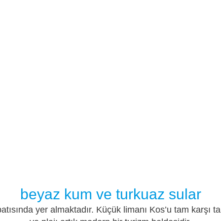
beyaz kum ve turkuaz sular
batısında yer almaktadır. Küçük limanı Kos’u tam karşı 