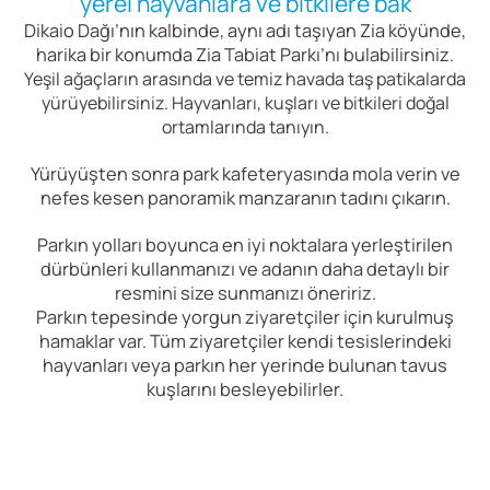
yerel hayvanlara ve bitkilere bak
Dikaio Dağı’nın kalbinde, aynı adı taşıyan Zia köyünde,
harika bir konumda Zia Tabiat Parkı’nı bulabilirsiniz.
Yeşil ağaçların arasında ve temiz havada taş patikalarda
yürüyebilirsiniz. Hayvanları, kuşları ve bitkileri doğal
ortamlarında tanıyın.
Yürüyüşten sonra park kafeteryasında mola verin ve
nefes kesen panoramik manzaranın tadını çıkarın.
Parkın yolları boyunca en iyi noktalara yerleştirilen
dürbünleri kullanmanızı ve adanın daha detaylı bir
resmini size sunmanızı öneririz.
Parkın tepesinde yorgun ziyaretçiler için kurulmuş
hamaklar var. Tüm ziyaretçiler kendi tesislerindeki
hayvanları veya parkın her yerinde bulunan tavus
kuşlarını besleyebilirler.