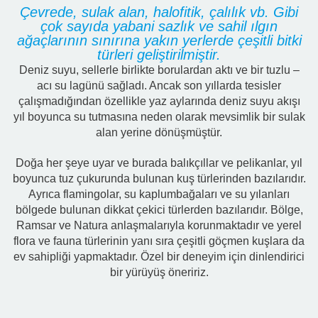
Çevrede, sulak alan, halofitik, çalılık vb. Gibi
çok sayıda yabani sazlık ve sahil ılgın
ağaçlarının sınırına yakın yerlerde çeşitli bitki
türleri geliştirilmiştir.
Deniz suyu, sellerle birlikte borulardan aktı ve bir tuzlu –
acı su lagünü sağladı. Ancak son yıllarda tesisler
çalışmadığından özellikle yaz aylarında deniz suyu akışı
yıl boyunca su tutmasına neden olarak mevsimlik bir sulak
alan yerine dönüşmüştür.
Doğa her şeye uyar ve burada balıkçıllar ve pelikanlar, yıl
boyunca tuz çukurunda bulunan kuş türlerinden bazılarıdır.
Ayrıca flamingolar, su kaplumbağaları ve su yılanları
bölgede bulunan dikkat çekici türlerden bazılarıdır. Bölge,
Ramsar ve Natura anlaşmalarıyla korunmaktadır ve yerel
flora ve fauna türlerinin yanı sıra çeşitli göçmen kuşlara da
ev sahipliği yapmaktadır. Özel bir deneyim için dinlendirici
bir yürüyüş öneririz.