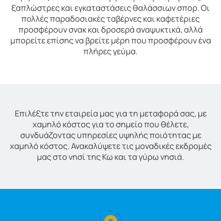
ξαπλώστρες και εγκαταστάσεις θαλάσσιων σπορ. Οι
πολλές παραδοσιακές ταβέρνες και καφετέριες
προσφέρουν σνακ και δροσερά αναψυκτικά, αλλά
μπορείτε επίσης να βρείτε μέρη που προσφέρουν ένα
πλήρες γεύμα.
Επιλέξτε την εταιρεία μας για τη μεταφορά σας, με
χαμηλό κόστος για το σημείο που θέλετε,
συνδυάζοντας υπηρεσίες υψηλής ποιότητας με
χαμηλό κόστος. Ανακαλύψετε τις μοναδικές εκδρομές
μας στο νησί της Κω και τα γύρω νησιά.