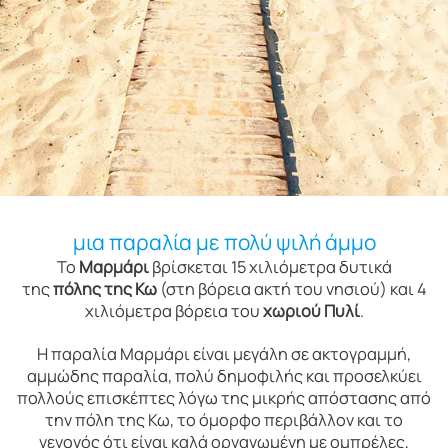
μια παραλία με πολύ ψιλή άμμο
Το
Μαρμάρι
βρίσκεται 15 χιλιόμετρα δυτικά
της
πόλης της Κω
(στη βόρεια ακτή του νησιού) και 4
χιλιόμετρα βόρεια του
χωριού Πυλί
.
Η παραλία Μαρμάρι είναι μεγάλη σε ακτογραμμή,
αμμώδης παραλία, πολύ δημοφιλής και προσελκύει
πολλούς επισκέπτες λόγω της μικρής απόστασης από
την πόλη της Κω, το όμορφο περιβάλλον και το
γεγονός ότι είναι καλά οργανωμένη με ομπρέλες,