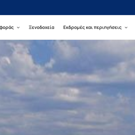
αφοράς
Ξενοδοχεία
Εκδρομές και περιηγήσεις