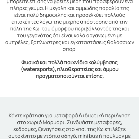
μπορείτε επίσης να βρείτε μέρη που προσφέρουν ένα
πλήρες γεύμα. Η μεγάλη και αμμώδης παραλία της
είναι πολύ δημοφιλής και προσελκύει πολλούς
επισκέπτες λόγω της μικρής απόστασης από την
πόλη της Κω, του όμορφου περιβάλλοντός της και
του γεγονότος ότι είναι καλά οργανωμένη με
ομπρέλες, ξαπλώστρες και εγκαταστάσεις θαλάσσιων
σπορ.
Φυσικά και πολλά παιχνίδια κολύμβησης
(watersports), ηλιοθεραπείας και άμμου
πραγματοποιούνται επίσης.
Κάντε κράτηση για μεταφορά ή ιδιωτική περιήγηση
στο χωριό Μαρμάρι. Συνδυάστε μεταφορές,
εκδρομές, ξεναγήσεις στο νησί της Κω επιλέξτε
αυτοκίνητο με ντόπιο οδηγό, mini bus ή πούλμαν με