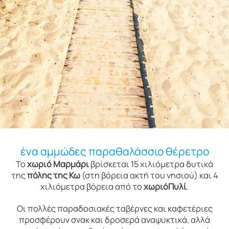
ένα αμμώδες παραθαλάσσιο θέρετρο
Το
χωριό Μαρμάρι
βρίσκεται 15 χιλιόμετρα δυτικά
της
πόλης της Κω
(στη βόρεια ακτή του νησιού) και 4
χιλιόμετρα βόρεια από το
χωριόΠυλί
.
Οι πολλές παραδοσιακές ταβέρνες και καφετέριες
προσφέρουν σνακ και δροσερά αναψυκτικά, αλλά