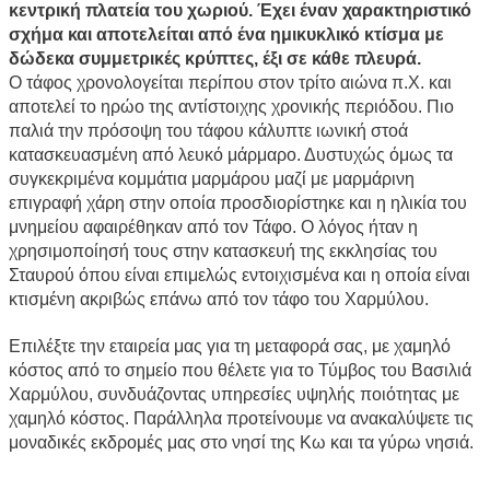
κεντρική πλατεία του χωριού. Έχει έναν χαρακτηριστικό
σχήμα και αποτελείται από ένα ημικυκλικό κτίσμα με
δώδεκα συμμετρικές κρύπτες, έξι σε κάθε πλευρά.
Ο τάφος χρονολογείται περίπου στον τρίτο αιώνα π.Χ. και
αποτελεί το ηρώο της αντίστοιχης χρονικής περιόδου. Πιο
παλιά την πρόσοψη του τάφου κάλυπτε ιωνική στοά
κατασκευασμένη από λευκό μάρμαρο. Δυστυχώς όμως τα
συγκεκριμένα κομμάτια μαρμάρου μαζί με μαρμάρινη
επιγραφή χάρη στην οποία προσδιορίστηκε και η ηλικία του
μνημείου αφαιρέθηκαν από τον Τάφο. Ο λόγος ήταν η
χρησιμοποίησή τους στην κατασκευή της εκκλησίας του
Σταυρού όπου είναι επιμελώς εντοιχισμένα και η οποία είναι
κτισμένη ακριβώς επάνω από τον τάφο του Χαρμύλου.
Επιλέξτε την εταιρεία μας για τη μεταφορά σας, με χαμηλό
κόστος από το σημείο που θέλετε για το Τύμβος του Βασιλιά
Χαρμύλου, συνδυάζοντας υπηρεσίες υψηλής ποιότητας με
χαμηλό κόστος. Παράλληλα προτείνουμε να ανακαλύψετε τις
μοναδικές εκδρομές μας στο νησί της Κω και τα γύρω νησιά.