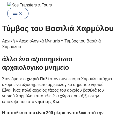
Main
Μετάβαση
Menu
στο
περιεχόμενο
Τύμβος του Βασιλιά Χαρμύλου
Αρχική
»
Αρχαιολογικά Μνημεία
»
Τύμβος του Βασιλιά
Χαρμύλου
άλλο ένα αξιοσημείωτο
αρχαιολογικό μνημείο
Στον όμορφο
χωριό Πυλί
στον συνοικισμό Χαρμύλι υπάρχει
ακόμη ένα αξιοσημείωτο αρχαιολογικό σήμα του νησιού.
Είναι ένας πολύ αρχαίος τάφος του αρχαίου βασιλιά του
νησιού Χαρμύλου αποτελεί ένα χώρο που αξίζει στην
επίσκεψή του στο
νησί της Κω
.
Η τοποθεσία του είναι 300 μέτρα ανατολικά από την